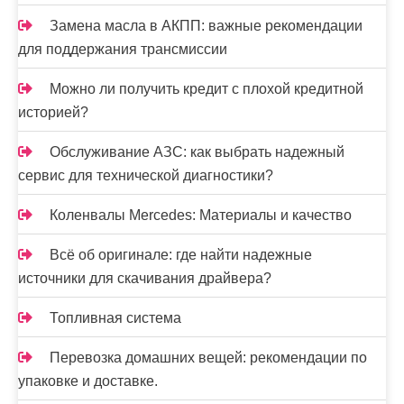
а
Замена масла в АКПП: важные рекомендации
п
для поддержания трансмиссии
и
Можно ли получить кредит с плохой кредитной
с
историей?
е
Обслуживание АЗС: как выбрать надежный
й
сервис для технической диагностики?
Коленвалы Mercedes: Материалы и качество
Всё об оригинале: где найти надежные
источники для скачивания драйвера?
Топливная система
Перевозка домашних вещей: рекомендации по
упаковке и доставке.