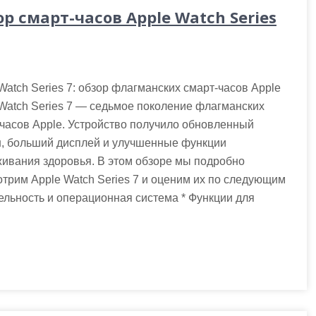
р смарт-часов Apple Watch Series
Watch Series 7: обзор флагманских смарт-часов Apple
Watch Series 7 — седьмое поколение флагманских
часов Apple. Устройство получило обновленный
н, больший дисплей и улучшенные функции
ивания здоровья. В этом обзоре мы подробно
трим Apple Watch Series 7 и оценим их по следующим
тельность и операционная система * Функции для