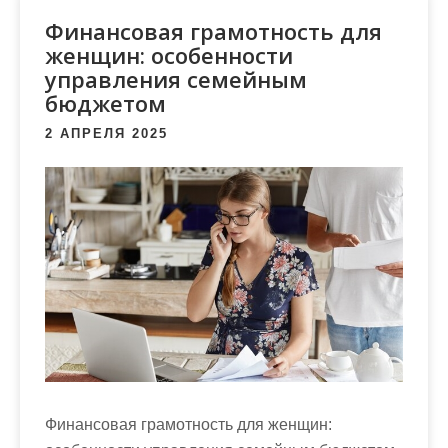
м
Финансовая грамотность для
о
женщин: особенности
м
управления семейным
у
бюджетом
2 АПРЕЛЯ 2025
Финансовая грамотность для женщин: