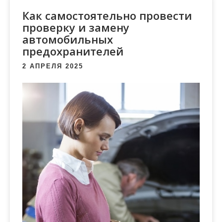
м
Как самостоятельно провести
о
проверку и замену
м
автомобильных
у
предохранителей
2 АПРЕЛЯ 2025