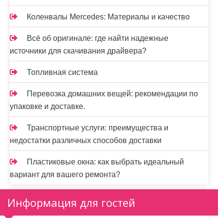
Коленвалы Mercedes: Материалы и качество
Всё об оригинале: где найти надежные
источники для скачивания драйвера?
Топливная система
Перевозка домашних вещей: рекомендации по
упаковке и доставке.
Транспортные услуги: преимущества и
недостатки различных способов доставки
Пластиковые окна: как выбрать идеальный
вариант для вашего ремонта?
Информация для гостей