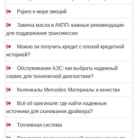
я
м
Pajero и море эмоций
Замена масла в АКПП: важные рекомендации
для поддержания трансмиссии
Можно ли получить кредит с плохой кредитной
историей?
Обслуживание АЗС: как выбрать надежный
сервис для технической диагностики?
Коленвалы Mercedes: Материалы и качество
Всё об оригинале: где найти надежные
источники для скачивания драйвера?
Топливная система