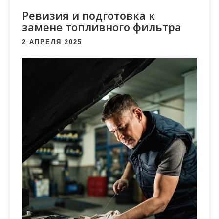
м
Ревизия и подготовка к
о
замене топливного фильтра
м
у
2 АПРЕЛЯ 2025