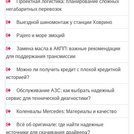
Проектная логистика: планирование сложных
и
негабаритных перевозок
с
Выездной шиномонтаж у станции Ховрино
я
Pajero и море эмоций
м
Замена масла в АКПП: важные рекомендации
для поддержания трансмиссии
Можно ли получить кредит с плохой кредитной
историей?
Обслуживание АЗС: как выбрать надежный
сервис для технической диагностики?
Коленвалы Mercedes: Материалы и качество
Всё об оригинале: где найти надежные
источники для скачивания драйвера?