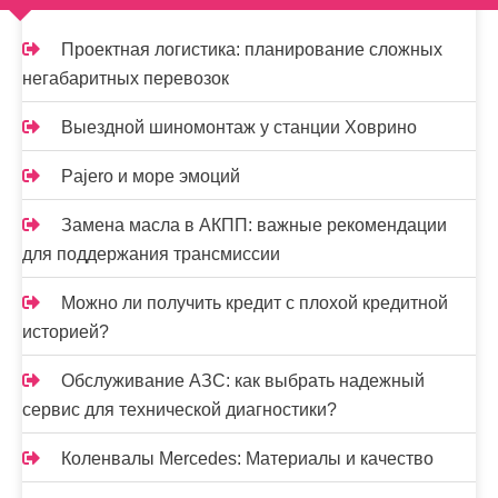
п
и
Проектная логистика: планирование сложных
негабаритных перевозок
с
я
Выездной шиномонтаж у станции Ховрино
м
Pajero и море эмоций
Замена масла в АКПП: важные рекомендации
для поддержания трансмиссии
Можно ли получить кредит с плохой кредитной
историей?
Обслуживание АЗС: как выбрать надежный
сервис для технической диагностики?
Коленвалы Mercedes: Материалы и качество