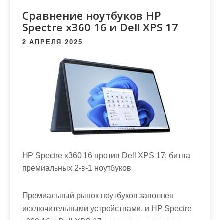
м
Сравнение ноутбуков HP
о
Spectre x360 16 и Dell XPS 17
м
у
2 АПРЕЛЯ 2025
HP Spectre x360 16 против Dell XPS 17: битва
премиальных 2-в-1 ноутбуков
Премиальный рынок ноутбуков заполнен
исключительными устройствами, и HP Spectre