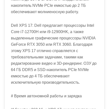
накопитель NVMe PCIe емкостью до 2 ТБ
обеспечивают молниеносную работу.
Dell XPS 17: Dell предлагает процессоры Intel
Core i7-12700H или i9-12900HK, а также
выделенные графические процессоры NVIDIA
GeForce RTX 3050 или RTX 3060. Благодаря
этому XPS 17 отлично справляется с
требовательными задачами, такими как
редактирование видео и 3D-рендеринг. ОЗУ до
64 ГБ DDR5 и SSD-накопитель PCIe NVMe
емкостью до 4 ТБ обеспечивают
исключительную производительность.
# Время автономной работы и зарядка