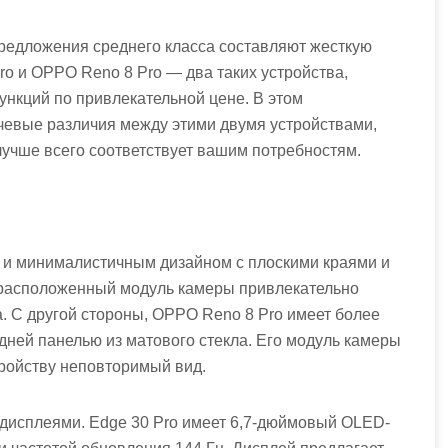
едложения среднего класса составляют жесткую
ro и OPPO Reno 8 Pro — два таких устройства,
нкций по привлекательной цене. В этом
евые различия между этими двумя устройствами,
 лучше всего соответствует вашим потребностям.
м и минималистичным дизайном с плоскими краями и
о расположенный модуль камеры привлекательно
. С другой стороны, OPPO Reno 8 Pro имеет более
дней панелью из матового стекла. Его модуль камеры
тройству неповторимый вид.
исплеями. Edge 30 Pro имеет 6,7-дюймовый OLED-