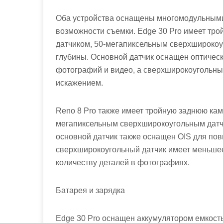
Оба устройства оснащены многомодульными
возможности съемки. Edge 30 Pro имеет тр
датчиком, 50-мегапиксельным сверхширокоу
глубины. Основной датчик оснащен оптичес
фотографий и видео, а сверхширокоугольны
искажением.
Reno 8 Pro также имеет тройную заднюю кам
мегапиксельным сверхширокоугольным датч
основной датчик также оснащен OIS для по
сверхширокоугольный датчик имеет меньшее
количеству деталей в фотографиях.
Батарея и зарядка
Edge 30 Pro оснащен аккумулятором емкост