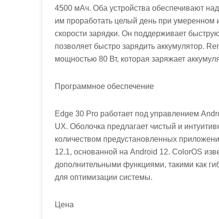
4500 мАч. Оба устройства обеспечивают на
им проработать целый день при умеренном 
скорости зарядки. Он поддерживает быструю
позволяет быстро зарядить аккумулятор. R
мощностью 80 Вт, которая заряжает аккумул
Программное обеспечение
Edge 30 Pro работает под управлением And
UX. Оболочка предлагает чистый и интуити
количеством предустановленных приложений
12.1, основанной на Android 12. ColorOS и
дополнительными функциями, такими как гиб
для оптимизации системы.
Цена