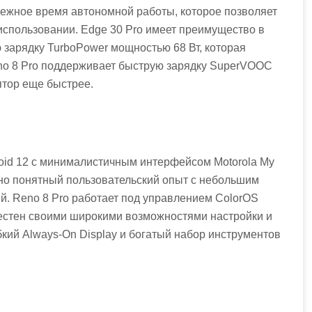
дежное время автономной работы, которое позволяет
использовании. Edge 30 Pro имеет преимущество в
 зарядку TurboPower мощностью 68 Вт, которая
eno 8 Pro поддерживает быструю зарядку SuperVOOC
ятор еще быстрее.
roid 12 с минималистичным интерфейсом Motorola My
вно понятный пользовательский опыт с небольшим
. Reno 8 Pro работает под управлением ColorOS
звестен своими широкими возможностями настройки и
кий Always-On Display и богатый набор инструментов