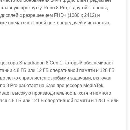
и частотой обновления 144 Гц. Дисплей предлагает
плавную прокрутку. Reno 8 Pro, с другой стороны,
исплей с разрешением FHD+ (1080 x 2412) и
кже впечатляет своей цветопередачей и четкостью,
оцессора Snapdragon 8 Gen 1, который обеспечивает
тании с 8 ГБ или 12 ГБ оперативной памяти и 128 ГБ
во легко справляется с любыми задачами, включая
no 8 Pro работает на базе процессора MediaTek
ивает высокую производительность, хотя и немного
ется с 8 ГБ или 12 ГБ оперативной памяти и 128 ГБ или