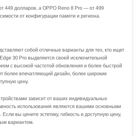
от 449 долларов, а OPPO Reno 8 Pro — от 499
симости от конфигурации памяти и региона.
едставляют собой отличные варианты для тех, кто ищет
 Edge 30 Pro выделяется своей исключительной
еем с высокой частотой обновления и более быстрой
еет более впечатляющий дизайн, более широкие
тупную цену.
стройствами зависит от ваших индивидуальных
лавность использования являются вашими основными
Если вы цените эстетику, гибкость и доступную цену,
ным вариантом.