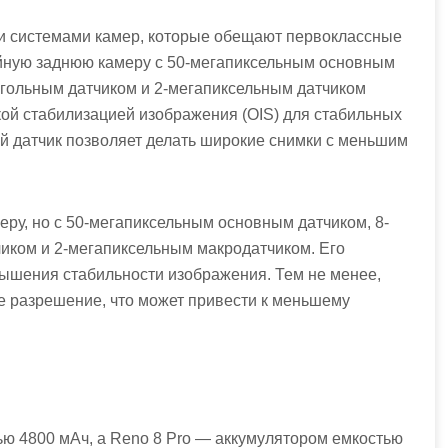
 системами камер, которые обещают первоклассные
ойную заднюю камеру с 50-мегапиксельным основным
гольным датчиком и 2-мегапиксельным датчиком
кой стабилизацией изображения (OIS) для стабильных
й датчик позволяет делать широкие снимки с меньшим
еру, но с 50-мегапиксельным основным датчиком, 8-
иком и 2-мегапиксельным макродатчиком. Его
вышения стабильности изображения. Тем не менее,
 разрешение, что может привести к меньшему
ью 4800 мАч, а Reno 8 Pro — аккумулятором емкостью