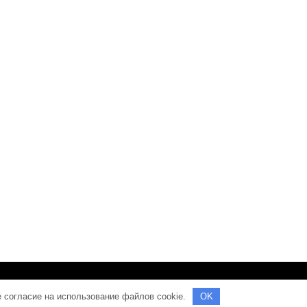
Тема от Grace Themes
е согласие на использование файлов cookie.
OK