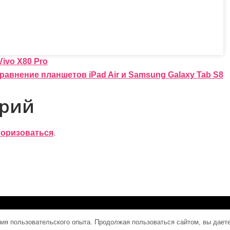
ivo X80 Pro
равнение планшетов iPad Air и Samsung Galaxy Tab S8
арий
торизоваться
.
ния пользовательского опыта. Продолжая пользоваться сайтом, вы дает