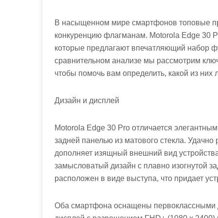
В насыщенном мире смартфонов топовые пр
конкуренцию флагманам. Motorola Edge 30 P
которые предлагают впечатляющий набор фу
сравнительном анализе мы рассмотрим ключ
чтобы помочь вам определить, какой из них
Дизайн и дисплей
Motorola Edge 30 Pro отличается элегантны
задней панелью из матового стекла. Удачн
дополняет изящный внешний вид устройства
замысловатый дизайн с плавно изогнутой за
расположен в виде выступа, что придает ус
Оба смартфона оснащены первоклассными д