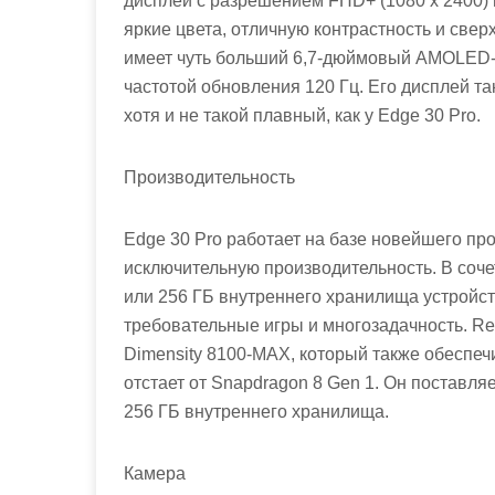
дисплей с разрешением FHD+ (1080 x 2400) 
яркие цвета, отличную контрастность и сверх
имеет чуть больший 6,7-дюймовый AMOLED-д
частотой обновления 120 Гц. Его дисплей та
хотя и не такой плавный, как у Edge 30 Pro.
Производительность
Edge 30 Pro работает на базе новейшего пр
исключительную производительность. В соче
или 256 ГБ внутреннего хранилища устройст
требовательные игры и многозадачность. Re
Dimensity 8100-MAX, который также обеспеч
отстает от Snapdragon 8 Gen 1. Он поставля
256 ГБ внутреннего хранилища.
Камера