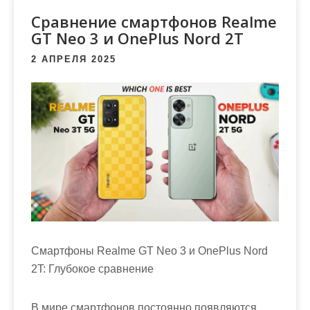
м
Сравнение смартфонов Realme
о
GT Neo 3 и OnePlus Nord 2T
м
у
2 АПРЕЛЯ 2025
Смартфоны Realme GT Neo 3 и OnePlus Nord
2T: Глубокое сравнение
В мире смартфонов постоянно появляются