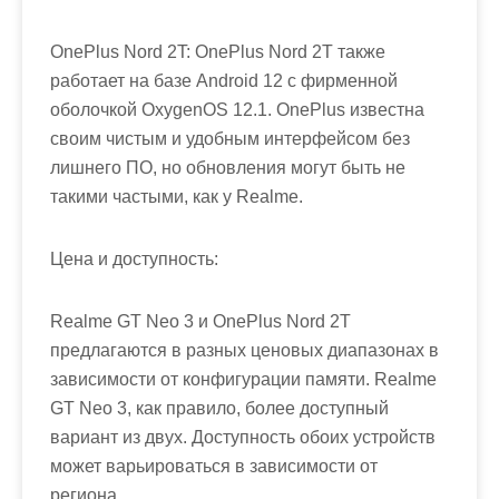
OnePlus Nord 2T: OnePlus Nord 2T также
работает на базе Android 12 с фирменной
оболочкой OxygenOS 12.1. OnePlus известна
своим чистым и удобным интерфейсом без
лишнего ПО, но обновления могут быть не
такими частыми, как у Realme.
Цена и доступность:
Realme GT Neo 3 и OnePlus Nord 2T
предлагаются в разных ценовых диапазонах в
зависимости от конфигурации памяти. Realme
GT Neo 3, как правило, более доступный
вариант из двух. Доступность обоих устройств
может варьироваться в зависимости от
региона.