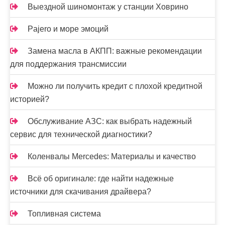
я
Выездной шиномонтаж у станции Ховрино
м
Pajero и море эмоций
Замена масла в АКПП: важные рекомендации
для поддержания трансмиссии
Можно ли получить кредит с плохой кредитной
историей?
Обслуживание АЗС: как выбрать надежный
сервис для технической диагностики?
Коленвалы Mercedes: Материалы и качество
Всё об оригинале: где найти надежные
источники для скачивания драйвера?
Топливная система