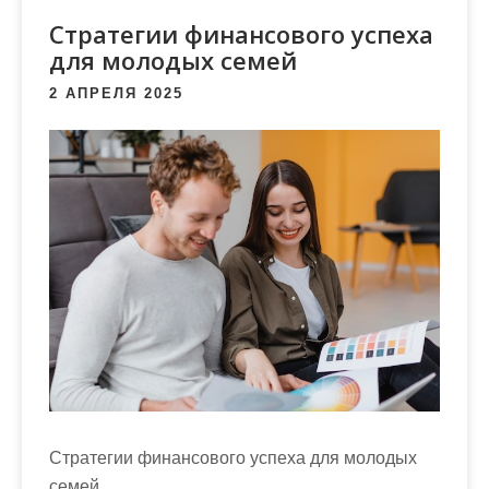
м
Стратегии финансового успеха
о
для молодых семей
м
у
2 АПРЕЛЯ 2025
Стратегии финансового успеха для молодых
семей