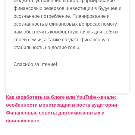
бюджета, устранение долгов, формирование
финансовых резервов, инвестиции в будущее и
осознанное потребление. Планирование и
осознанность в финансовых вопросах помогут
вам обеспечить комфортную жизнь для себя и
своей семьи, а также создать финансовую
стабильность на долгие годы.
Спасибо за чтение!
Н
Как заработать на блоге или YouTube-канале:
особенности монетизации и роста аудитории
а
Финансовые советы для самозанятых и
в
фрилансеров
и