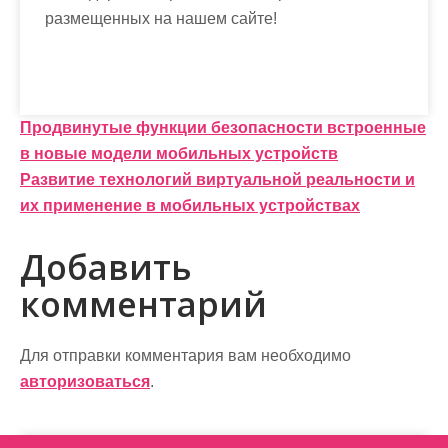
размещенных на нашем сайте!
Н
Продвинутые функции безопасности встроенные
в новые модели мобильных устройств
а
Развитие технологий виртуальной реальности и
в
их применение в мобильных устройствах
и
Добавить
г
комментарий
а
ц
Для отправки комментария вам необходимо
и
авторизоваться
.
я