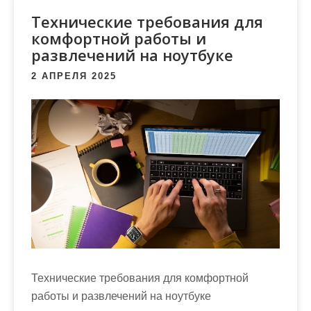
м
Технические требования для
о
комфортной работы и
м
развлечений на ноутбуке
у
2 АПРЕЛЯ 2025
Технические требования для комфортной
работы и развлечений на ноутбуке